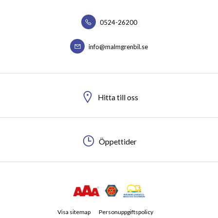
0524-26200
info@malmgrenbil.se
Hitta till oss
Öppettider
Visa sitemap
Personuppgiftspolicy