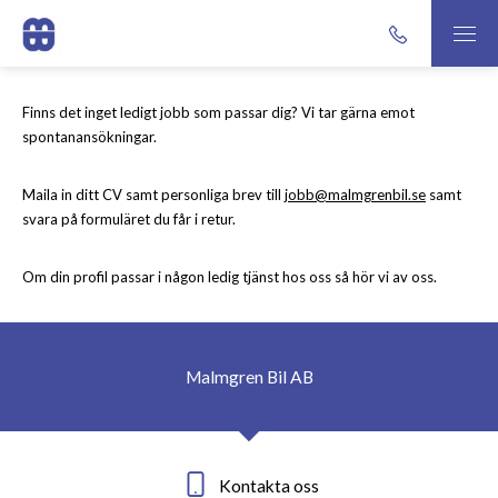
Finns det inget ledigt jobb som passar dig? Vi tar gärna emot
spontanansökningar.
Maila in ditt CV samt personliga brev till
jobb@malmgrenbil.se
samt
svara på formuläret du får i retur.
Om din profil passar i någon ledig tjänst hos oss så hör vi av oss.
Malmgren Bil AB
Kontakta oss