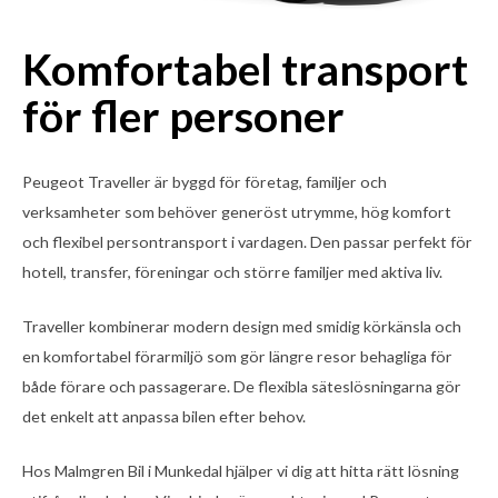
Komfortabel transport
för fler personer
Peugeot Traveller är byggd för företag, familjer och
verksamheter som behöver generöst utrymme, hög komfort
och flexibel persontransport i vardagen. Den passar perfekt för
hotell, transfer, föreningar och större familjer med aktiva liv.
Traveller kombinerar modern design med smidig körkänsla och
en komfortabel förarmiljö som gör längre resor behagliga för
både förare och passagerare. De flexibla säteslösningarna gör
det enkelt att anpassa bilen efter behov.
Hos Malmgren Bil i Munkedal hjälper vi dig att hitta rätt lösning