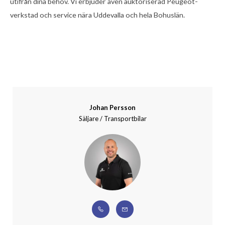
utifrån dina behov. Vi erbjuder även auktoriserad Peugeot-
verkstad och service nära Uddevalla och hela Bohuslän.
Johan Persson
Säljare / Transportbilar