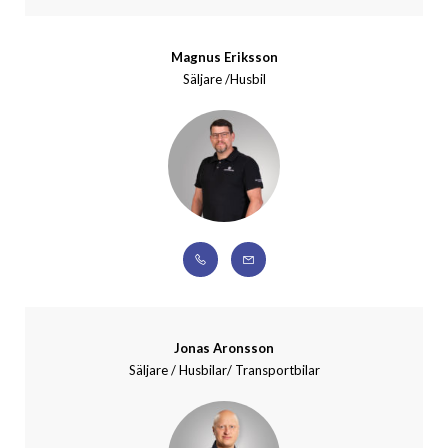
Magnus Eriksson
Säljare /Husbil
Jonas Aronsson
Säljare / Husbilar/ Transportbilar