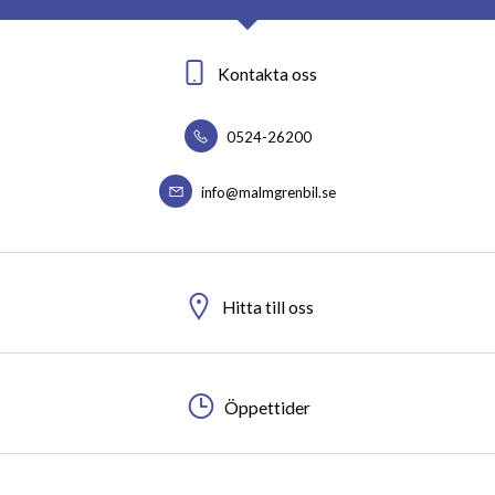
Kontakta oss
0524-26200
info@malmgrenbil.se
Hitta till oss
Öppettider