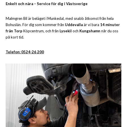
Enkelt och nära – Service för dig i Västsverige
Malmgren Bil är beläget i Munkedal, med snabb åtkomst från hela
Bohuslän. För dig som kommer från
Uddevalla
är vi bara
14 minuter
från Torp
Köpcentrum, och från
Lysekil
och
Kungshamn
når du oss
på kort tid.
Telefon: 0524-26 200