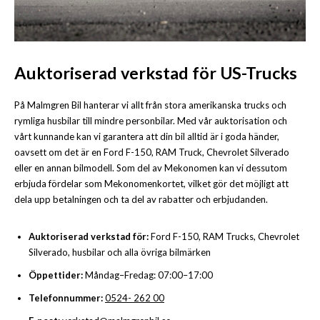
Auktoriserad verkstad för US-Trucks
På Malmgren Bil hanterar vi allt från stora amerikanska trucks och
rymliga husbilar till mindre personbilar. Med vår auktorisation och
vårt kunnande kan vi garantera att din bil alltid är i goda händer,
oavsett om det är en Ford F-150, RAM Truck, Chevrolet Silverado
eller en annan bilmodell. Som del av Mekonomen kan vi dessutom
erbjuda fördelar som Mekonomenkortet, vilket gör det möjligt att
dela upp betalningen och ta del av rabatter och erbjudanden.
Auktoriserad verkstad för:
Ford F-150, RAM Trucks, Chevrolet
Silverado, husbilar och alla övriga bilmärken
Öppettider:
Måndag–Fredag: 07:00–17:00
Telefonnummer:
0524- 262 00