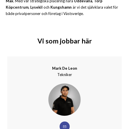
Max
. Med vår strategiska placering nära
Uddevalla
,
Torp
Köpcentrum
,
Lysekil
och
Kungshamn
är vi det självklara valet för
både privatpersoner och företag i Västsverige.
Vi som jobbar här
Mark De Leon
Tekniker