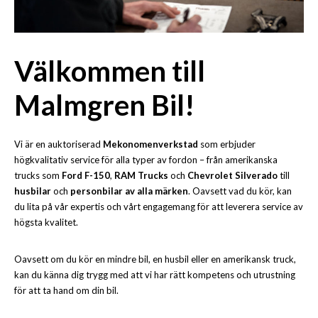
Välkommen till
Malmgren Bil!
Vi är en auktoriserad
Mekonomenverkstad
som erbjuder
högkvalitativ service för alla typer av fordon – från amerikanska
trucks som
Ford F-150
,
RAM Trucks
och
Chevrolet Silverado
till
husbilar
och
personbilar av alla märken
. Oavsett vad du kör, kan
du lita på vår expertis och vårt engagemang för att leverera service av
högsta kvalitet.
Oavsett om du kör en mindre bil, en husbil eller en amerikansk truck,
kan du känna dig trygg med att vi har rätt kompetens och utrustning
för att ta hand om din bil.