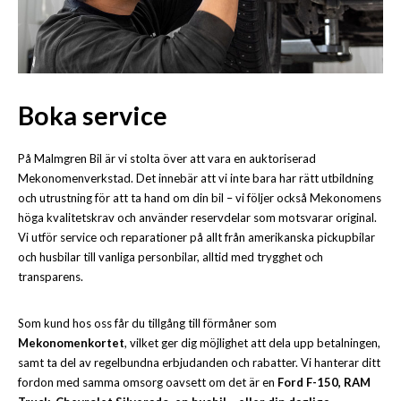
Boka service
På Malmgren Bil är vi stolta över att vara en auktoriserad
Mekonomenverkstad. Det innebär att vi inte bara har rätt utbildning
och utrustning för att ta hand om din bil – vi följer också Mekonomens
höga kvalitetskrav och använder reservdelar som motsvarar original.
Vi utför service och reparationer på allt från amerikanska pickupbilar
och husbilar till vanliga personbilar, alltid med trygghet och
transparens.
Som kund hos oss får du tillgång till förmåner som
Mekonomenkortet
, vilket ger dig möjlighet att dela upp betalningen,
samt ta del av regelbundna erbjudanden och rabatter. Vi hanterar ditt
fordon med samma omsorg oavsett om det är en
Ford F-150, RAM