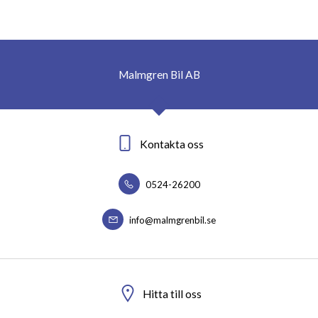
Malmgren Bil AB
Kontakta oss
0524-26200
info@malmgrenbil.se
Hitta till oss