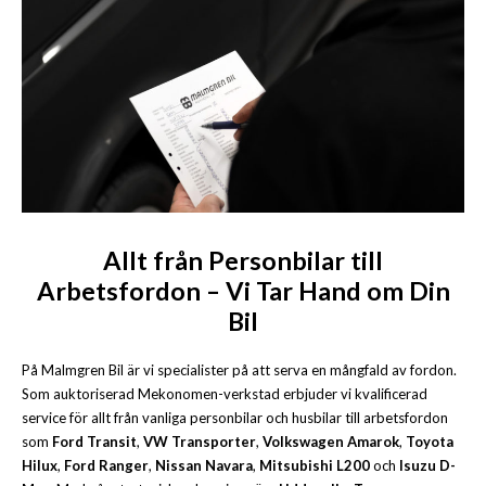
Allt från Personbilar till
Arbetsfordon – Vi Tar Hand om Din
Bil
På Malmgren Bil är vi specialister på att serva en mångfald av fordon.
Som auktoriserad Mekonomen-verkstad erbjuder vi kvalificerad
service för allt från vanliga personbilar och husbilar till arbetsfordon
som
Ford Transit
,
VW Transporter
,
Volkswagen Amarok
,
Toyota
Hilux
,
Ford Ranger
,
Nissan Navara
,
Mitsubishi L200
och
Isuzu D-