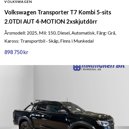
VOLKSWAGEN
Volkswagen Transporter T7 Kombi 5-sits
2.0TDI AUT 4-MOTION 2xskjutdörr
Årsmodell: 2025, Mil: 150, Diesel, Automatisk, Färg: Grå,
Kaross: Transportbil - Skåp, Finns i Munkedal
898 750 kr