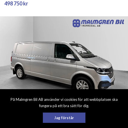
498 750 kr
På Malmgren Bil AB använder vi cookies för att webbplatsen ska
fungera på ett bra sätt för dig.
VOLKSWAGEN
Jag förstår
Volkswagen Transporter T6.1 TDI 150 DSG