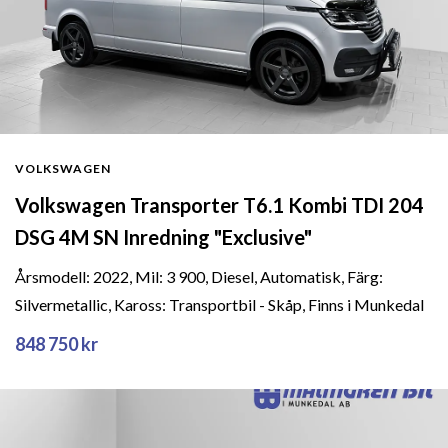
VOLKSWAGEN
Volkswagen Transporter T6.1 Kombi TDI 204
DSG 4M SN Inredning "Exclusive"
Årsmodell: 2022, Mil: 3 900, Diesel, Automatisk, Färg:
Silvermetallic, Kaross: Transportbil - Skåp, Finns i Munkedal
848 750 kr