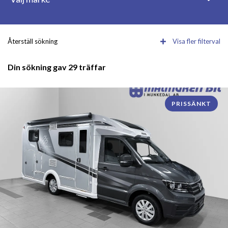
Återställ sökning
Visa fler filterval
Din sökning gav 29 träffar
PRISSÄNKT