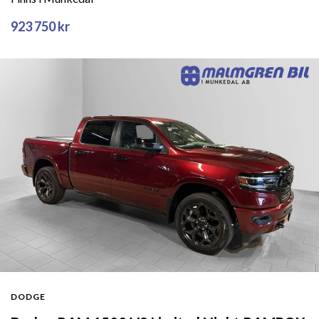
923 750 kr
DODGE