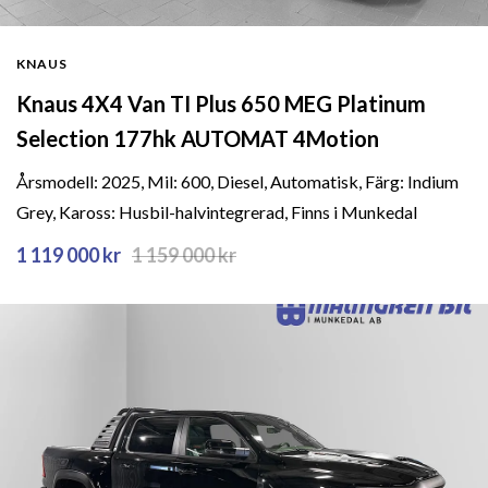
KNAUS
Knaus 4X4 Van TI Plus 650 MEG Platinum
Selection 177hk AUTOMAT 4Motion
Årsmodell: 2025, Mil: 600, Diesel, Automatisk, Färg: Indium
Grey, Kaross: Husbil-halvintegrerad, Finns i Munkedal
1 119 000 kr
1 159 000
kr