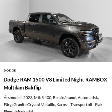
DODGE
Dodge RAM 1500 V8 Limited Night RAMBOX
Multiläm Bakflip
Årsmodell: 2023, Mil: 8 400, Bensin/etanol, Automatisk,
Färg: Granite Crystal Metallic, Kaross: Transportbil - Flak,
Finns i Munkedal