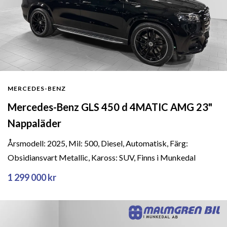
MERCEDES-BENZ
Mercedes-Benz GLS 450 d 4MATIC AMG 23"
Nappaläder
Årsmodell: 2025, Mil: 500, Diesel, Automatisk, Färg:
Obsidiansvart Metallic, Kaross: SUV, Finns i Munkedal
1 299 000 kr