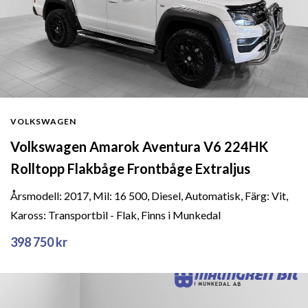
VOLKSWAGEN
Volkswagen Amarok Aventura V6 224HK
Rolltopp Flakbåge Frontbåge Extraljus
Årsmodell: 2017, Mil: 16 500, Diesel, Automatisk, Färg: Vit,
Kaross: Transportbil - Flak, Finns i Munkedal
398 750 kr