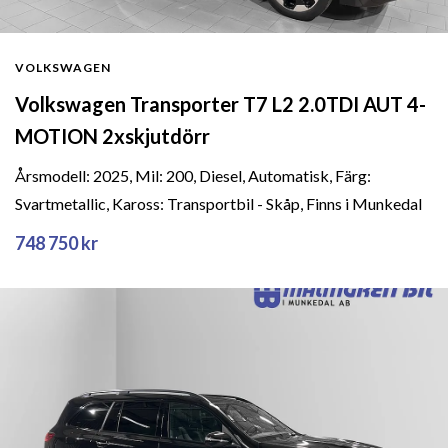
VOLKSWAGEN
Volkswagen Transporter T7 L2 2.0TDI AUT 4-
MOTION 2xskjutdörr
Årsmodell: 2025, Mil: 200, Diesel, Automatisk, Färg:
Svartmetallic, Kaross: Transportbil - Skåp, Finns i Munkedal
748 750 kr