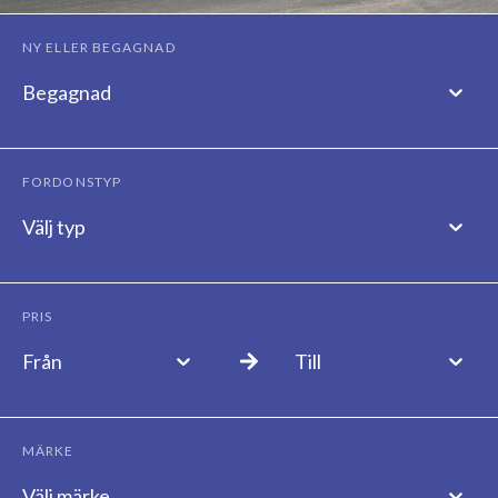
NY ELLER BEGAGNAD
Begagnad
FORDONSTYP
Välj typ
PRIS
Från
Till
MÄRKE
Välj märke