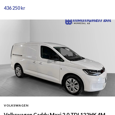
436 250 kr
VOLKSWAGEN
Volkswagen Caddy Maxi 2.0 TDI 122HK 4M