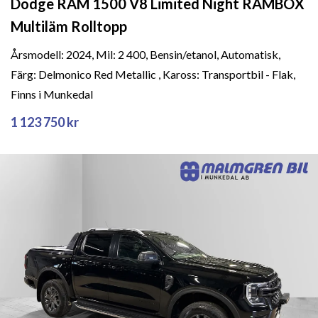
Dodge RAM 1500 V8 Limited Night RAMBOX
Multiläm Rolltopp
Årsmodell: 2024, Mil: 2 400, Bensin/etanol, Automatisk,
Färg: Delmonico Red Metallic , Kaross: Transportbil - Flak,
Finns i Munkedal
1 123 750 kr