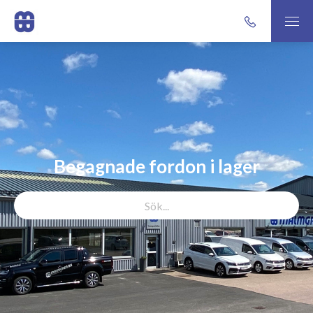
Begagnade fordon i lager