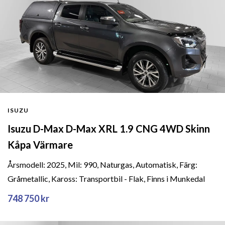
ISUZU
Isuzu D-Max D-Max XRL 1.9 CNG 4WD Skinn
Kåpa Värmare
Årsmodell: 2025, Mil: 990, Naturgas, Automatisk, Färg:
Gråmetallic, Kaross: Transportbil - Flak, Finns i Munkedal
748 750 kr