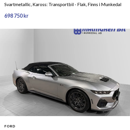
Svartmetallic, Kaross: Transportbil - Flak, Finns i Munkedal
698 750 kr
FORD