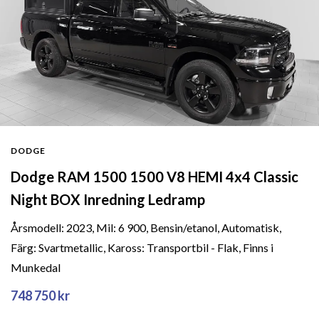
DODGE
Dodge RAM 1500 1500 V8 HEMI 4x4 Classic
Night BOX Inredning Ledramp
Årsmodell: 2023, Mil: 6 900, Bensin/etanol, Automatisk,
Färg: Svartmetallic, Kaross: Transportbil - Flak, Finns i
Munkedal
748 750 kr