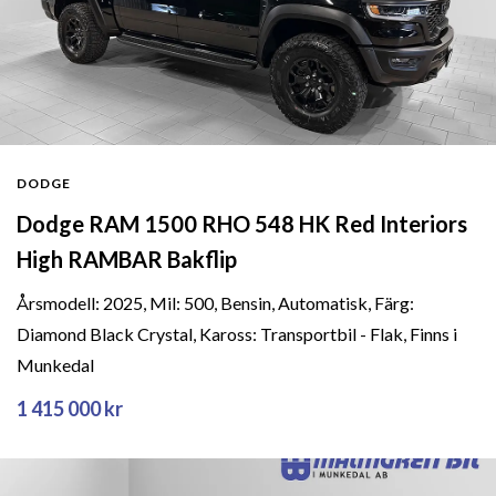
DODGE
Dodge RAM 1500 RHO 548 HK Red Interiors
High RAMBAR Bakflip
Årsmodell: 2025, Mil: 500, Bensin, Automatisk, Färg:
Diamond Black Crystal, Kaross: Transportbil - Flak, Finns i
Munkedal
1 415 000 kr