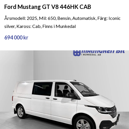
Ford Mustang GT V8 446HK CAB
Årsmodell: 2025, Mil: 650, Bensin, Automatisk, Färg: Iconic
silver, Kaross: Cab, Finns i Munkedal
694 000 kr