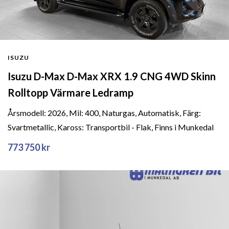
ISUZU
Isuzu D-Max D-Max XRX 1.9 CNG 4WD Skinn
Rolltopp Värmare Ledramp
Årsmodell: 2026, Mil: 400, Naturgas, Automatisk, Färg:
Svartmetallic, Kaross: Transportbil - Flak, Finns i Munkedal
773 750 kr