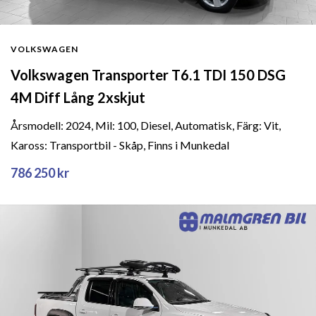
VOLKSWAGEN
Volkswagen Transporter T6.1 TDI 150 DSG
4M Diff Lång 2xskjut
Årsmodell: 2024, Mil: 100, Diesel, Automatisk, Färg: Vit,
Kaross: Transportbil - Skåp, Finns i Munkedal
786 250 kr