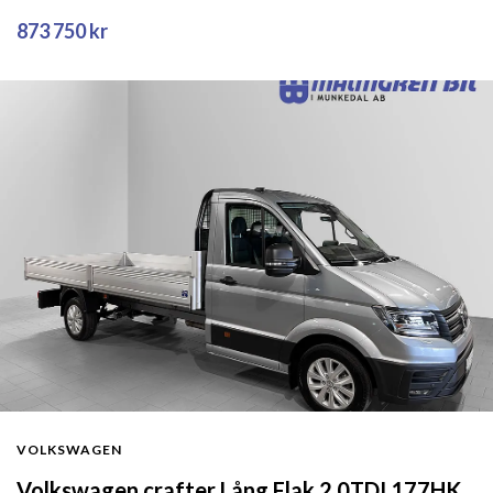
873 750 kr
VOLKSWAGEN
Volkswagen crafter Lång Flak 2.0TDI 177HK