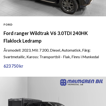
FORD
Ford ranger Wildtrak V6 3.0TDI 240HK
Flaklock Ledramp
Årsmodell: 2023, Mil: 7 200, Diesel, Automatisk, Färg:
Svartmetallic, Kaross: Transportbil - Flak, Finns i Munkedal
623 750 kr