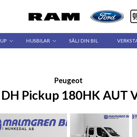
KUP
HUSBILAR
SÄLJ DIN BIL
VERKST
Peugeot
 DH Pickup 180HK AUT V