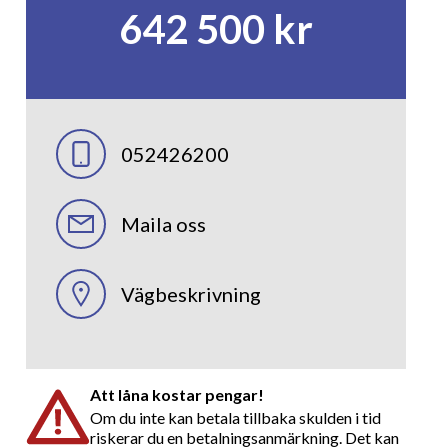
642 500 kr
052426200
Maila oss
Vägbeskrivning
Att låna kostar pengar!
Om du inte kan betala tillbaka skulden i tid
riskerar du en betalningsanmärkning. Det kan