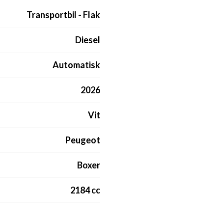
Transportbil - Flak
Diesel
Automatisk
2026
Vit
Peugeot
Boxer
2184 cc