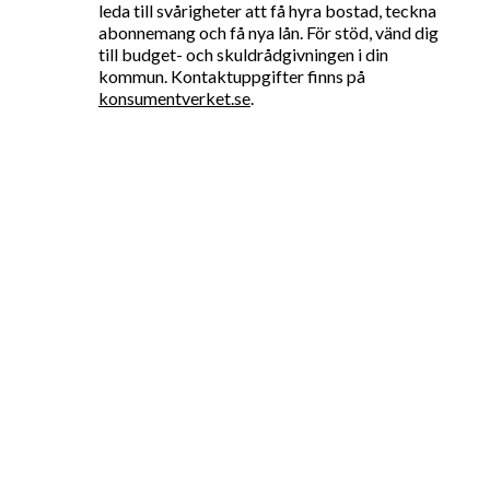
leda till svårigheter att få hyra bostad, teckna
abonnemang och få nya lån. För stöd, vänd dig
till budget- och skuldrådgivningen i din
kommun. Kontaktuppgifter finns på
konsumentverket.se
.