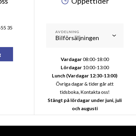
oss
Öppettider
455 35
AVDELNING
g
Vardagar
08:00-18:00
Lördagar
10:00-13:00
Lunch (Vardagar 12:30-13:00)
Övriga dagar & tider går att
tidsboka, Kontakta oss!
Stängt på lördagar under juni, juli
och augusti